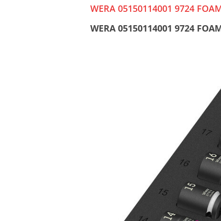
WERA 05150114001 9724 FOAM
WERA 05150114001 9724 FOAM